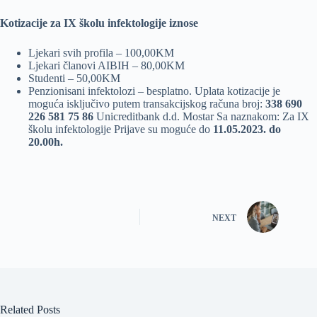
Kotizacije za IX školu infektologije iznose
Ljekari svih profila – 100,00KM
Ljekari članovi AIBIH – 80,00KM
Studenti – 50,00KM
Penzionisani infektolozi – besplatno. Uplata kotizacije je
moguća isključivo putem transakcijskog računa broj:
338 690
226 581 75 86
Unicreditbank d.d. Mostar Sa naznakom: Za IX
školu infektologije Prijave su moguće do
11.05.2023. do
20.00h.
NEXT
Related Posts