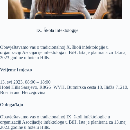
IX. Škola Infektologije
Obavještavamo vas o tradicionalnoj X. školi infektologije u
organizaciji Asocijacije infektologa u BiH. Ista je planirana za 13.maj
2023.godine u hotelu Hills.
Vrijeme i mjesto
13. svi 2023. 08:00 – 18:00
Hotel Hills Sarajevo, R8G6+WVH, Butmirska cesta 18, Ilidža 71210,
Bosnia and Herzegovina
O događaju
Obavještavamo vas o tradicionalnoj IX. školi infektologije u
organizaciji Asocijacije infektologa u BiH. Ista je planirana za 13.maj
2023.godine u hotelu Hills.