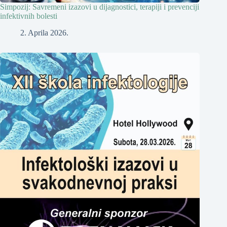
Simpozij: Savremeni izazovi u dijagnostici, terapiji i prevenciji
infektivnih bolesti
2. Aprila 2026.