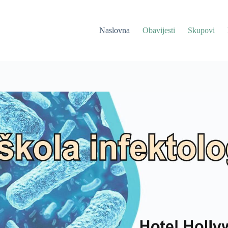
Naslovna
Obavijesti
Skupovi