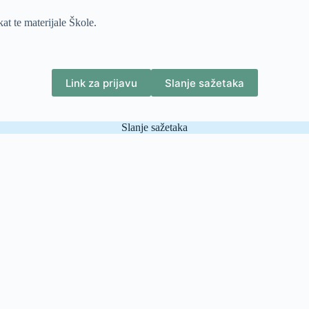
at te materijale Škole.
Link za prijavu
Slanje sažetaka
Slanje sažetaka