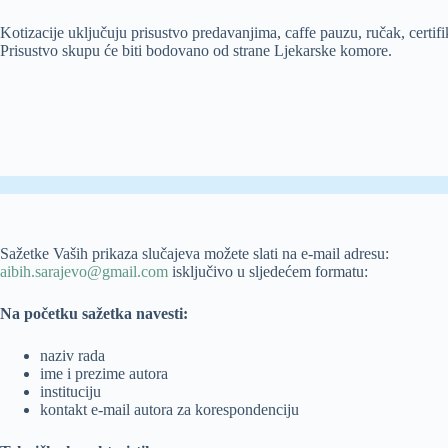
Kotizacije uključuju prisustvo predavanjima, caffe pauzu, ručak, certifik
Prisustvo skupu će biti bodovano od strane Ljekarske komore.
Sažetke Vaših prikaza slučajeva možete slati na e-mail adresu:
aibih.sarajevo@gmail.com
isključivo u sljedećem formatu:
Na početku sažetka navesti:
naziv rada
ime i prezime autora
instituciju
kontakt e-mail autora za korespondenciju