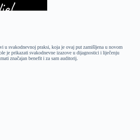
ovi u svakodnevnoj praksi, koja je ovaj put zamišljena u novom
ole je prikazati svakodnevne izazove u dijagnostici i liječenju
ati značajan benefit i za sam auditorij.