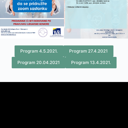
Program 4.5.2021.
Program 27.4.2021
Program 20.04.2021
Program 13.4.2021.