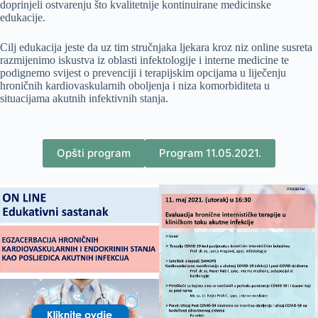
doprinjeli ostvarenju što kvalitetnije kontinuirane medicinske
edukacije.
Cilj edukacija jeste da uz tim stručnjaka ljekara kroz niz online susreta
razmijenimo iskustva iz oblasti infektologije i interne medicine te
podignemo svijest o prevenciji i terapijskim opcijama u liječenju
hroničnih kardiovaskularnih oboljenja i niza komorbiditeta u
situacijama akutnih infektivnih stanja.
Opšti program
Program 11.05.2021.